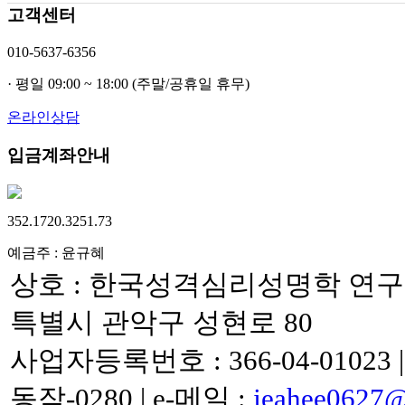
고객센터
010-5637-6356
· 평일 09:00 ~ 18:00 (주말/공휴일 휴무)
온라인상담
입금계좌안내
352.1720.3251.73
예금주 : 윤규혜
상호 : 한국성격심리성명학 연
특별시 관악구 성현로 80
사업자등록번호 : 366-04-01023
|
동작-0280
|
e-메일 :
jeahee0627@