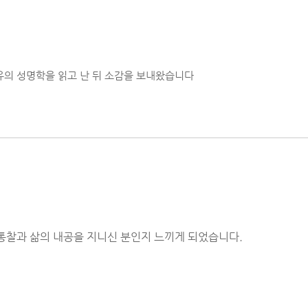
유의 성명학을 읽고 난 뒤 소감을 보내왔습니다
 통찰과 삶의 내공을 지니신 분인지 느끼게 되었습니다.