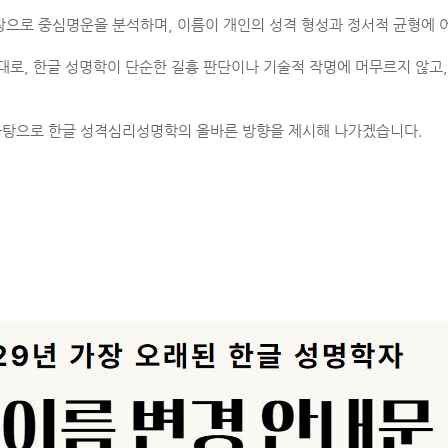
탕으로 중심명운을 분석하며, 이름이 개인의 성격 형성과 정서적 균형에 
토대로, 한글 성명학이 단순한 길흉 판단이나 기술적 작명에 머무르지 않고,
바탕으로 한글 성격심리성명학의 올바른 방향을 제시해 나가겠습니다.