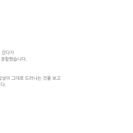
러 갔다가
 경험했습니다.
잡성이 그대로 드러나는 것을 보고
다.