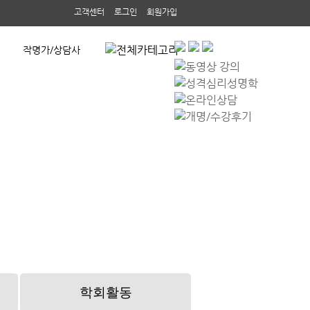
고객센터
|
로그인
|
회원가입
작명가/상담사
고객센터
개명/수강후기
온라인상담
학회활동