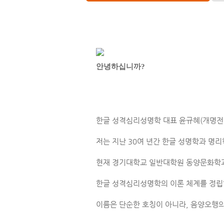
안녕하십니까?
한글 성격심리성명학 대표 윤규혜(개명전:
저는 지난 30여 년간 한글 성명학과 명
현재 경기대학교 일반대학원 동양문화학과 
한글 성격심리성명학의 이론 체계를 정립
이름은 단순한 호칭이 아니라, 음양오행의