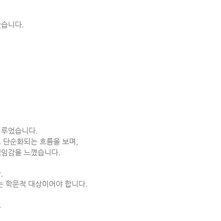
왔습니다.
미루었습니다.
 단순화되는 흐름을 보며,
책임감을 느꼈습니다.
,
는 학문적 대상이어야 합니다.
.