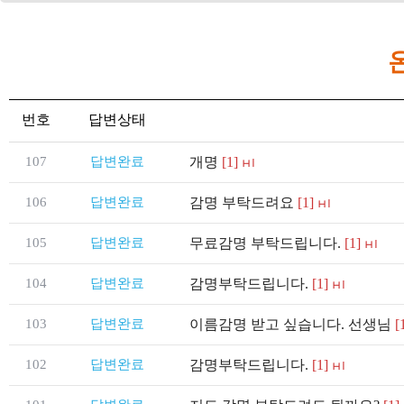
번호
답변상태
107
답변완료
개명
[1]
106
답변완료
감명 부탁드려요
[1]
105
답변완료
무료감명 부탁드립니다.
[1]
104
답변완료
감명부탁드립니다.
[1]
103
답변완료
이름감명 받고 싶습니다. 선생님
[
102
답변완료
감명부탁드립니다.
[1]