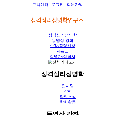
고객센터
|
로그인
|
회원가입
성격심리성명학
동영상 강좌
수강/작명신청
자료실
작명가/상담사
성격심리성명학
인사말
약력
학회소식
학회활동
동영상 강좌