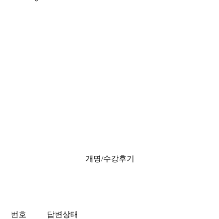
개명/수강후기
번호
답변상태