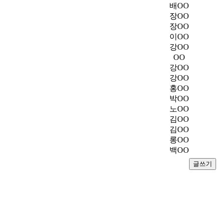
배OO
장OO
장OO
이OO
강OO
OO
강OO
강OO
홍OO
박OO
노OO
김OO
김OO
롱OO
백OO