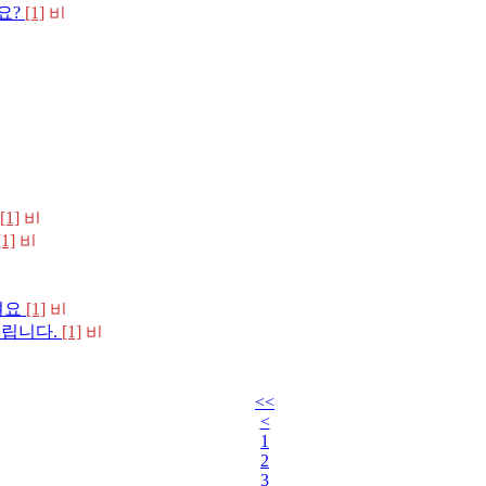
요?
[1]
[1]
[1]
려요
[1]
드립니다.
[1]
<<
<
1
2
3