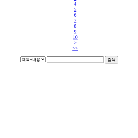
4
5
6
7
8
9
10
>
>>