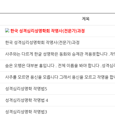
제목
한국 성격심리성명학회 작명사(전문가)과정
한국 성격심리성명학회 작명사(전문가)과정
사주와는 다르게 한글 성명학은 동화와 승재관 적용못합니다 .작
숨은 오행은 대부분 흉입니다 . 전체 이름을 봐야 합니다 .성격심
사주를 모르면 용신을 모릅니다 그래서 용신을 모르고 작명을 합
성격심리성명학 작명법5
성격심리성명학 작명법 4
성격심리성명학 작명법3