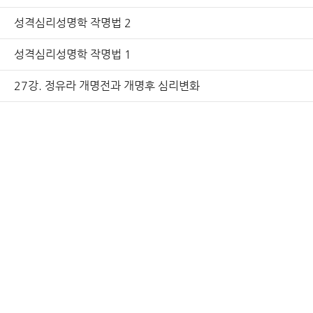
성격심리성명학 작명법 2
성격심리성명학 작명법 1
27강. 정유라 개명전과 개명후 심리변화